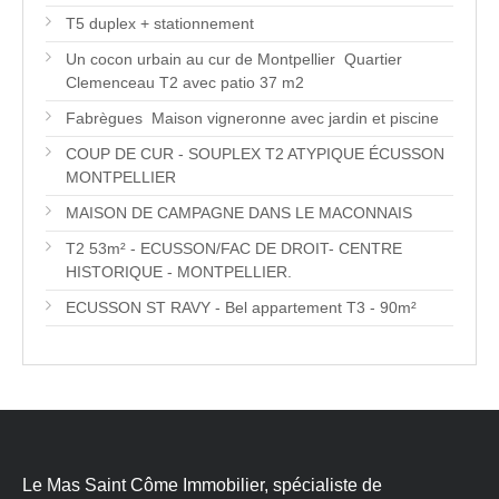
T5 duplex + stationnement
Un cocon urbain au cur de Montpellier  Quartier
Clemenceau T2 avec patio 37 m2
Fabrègues  Maison vigneronne avec jardin et piscine
COUP DE CUR - SOUPLEX T2 ATYPIQUE ÉCUSSON
MONTPELLIER
MAISON DE CAMPAGNE DANS LE MACONNAIS
T2 53m² - ECUSSON/FAC DE DROIT- CENTRE
HISTORIQUE - MONTPELLIER.
ECUSSON ST RAVY - Bel appartement T3 - 90m²
Le Mas Saint Côme Immobilier, spécialiste de