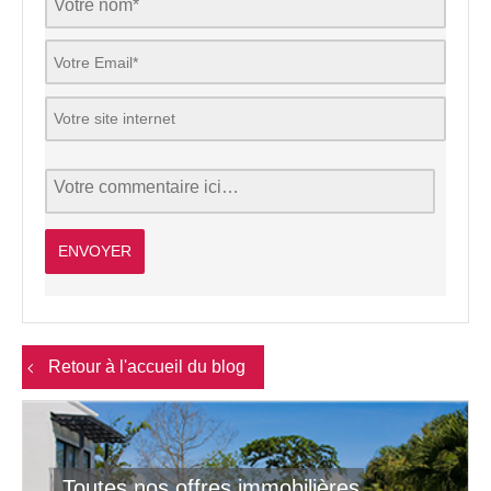
Retour à l'accueil du blog
Toutes nos offres immobilières