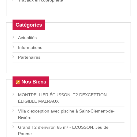
Travaux en copropriété
Catégories
Actualités
Informations
Partenaires
Nos Biens
MONTPELLIER ÉCUSSON  T2 DEXCEPTION
ÉLIGIBLE MALRAUX
Villa d'exception avec piscine à Saint-Clément-de-
Rivière
Grand T2 d'environ 65 m² - ECUSSON, Jeu de
Paume