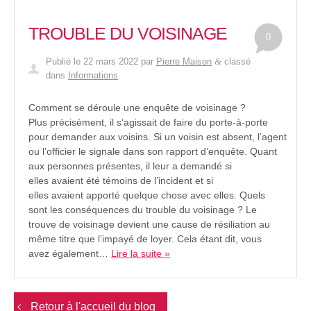
TROUBLE DU VOISINAGE
0
Publié le
22 mars 2022
par
Pierre Maison
classé
&
dans
Informations
.
Comment se déroule une enquête de voisinage ?
Plus précisément, il s’agissait de faire du porte-à-porte
pour demander aux voisins. Si un voisin est absent, l’agent
ou l’officier le signale dans son rapport d’enquête. Quant
aux personnes présentes, il leur a demandé si
elles avaient été témoins de l’incident et si
elles avaient apporté quelque chose avec elles. Quels
sont les conséquences du trouble du voisinage ? Le
trouve de voisinage devient une cause de résiliation au
même titre que l’impayé de loyer. Cela étant dit, vous
avez également…
Lire la suite »
Retour à l'accueil du blog