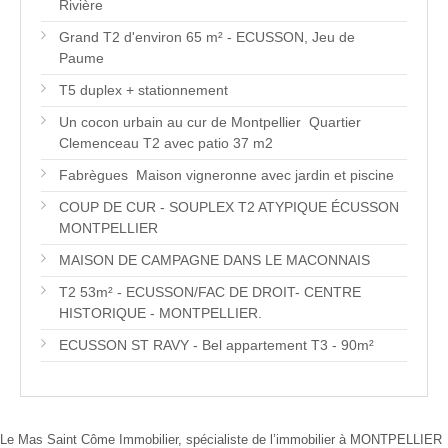
Rivière
Grand T2 d'environ 65 m² - ECUSSON, Jeu de
Paume
T5 duplex + stationnement
Un cocon urbain au cur de Montpellier  Quartier
Clemenceau T2 avec patio 37 m2
Fabrègues  Maison vigneronne avec jardin et piscine
COUP DE CUR - SOUPLEX T2 ATYPIQUE ÉCUSSON
MONTPELLIER
MAISON DE CAMPAGNE DANS LE MACONNAIS
T2 53m² - ECUSSON/FAC DE DROIT- CENTRE
HISTORIQUE - MONTPELLIER.
ECUSSON ST RAVY - Bel appartement T3 - 90m²
Le Mas Saint Côme Immobilier, spécialiste de l’immobilier à MONTPELLIER